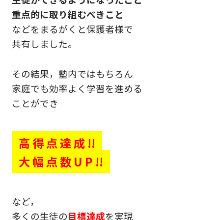
重点的に取り組むべきこと
などをまるがくと保護者様で
共有しました。
その結果，塾内ではもちろん
家庭でも効率よく学習を進める
ことができ
高 得 点 達 成 !!
大 幅 点 数 U P !!
など，
多くの生徒の
目標達成
を実現