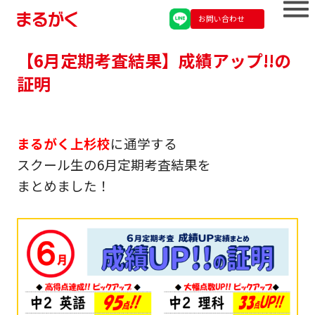
お問い合わせ
【6月定期考査結果】成績アップ!!の
証明
まるがく上杉校
に通学する
スクール生の6月定期考査結果を
まとめました！