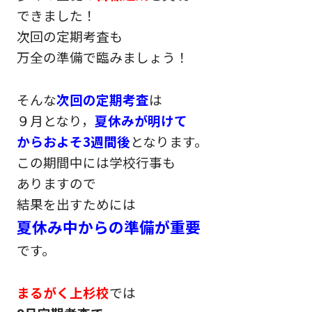
できました！
次回の定期考査も
万全の準備で臨みましょう！
そんな
次回の定期考査
は
９月となり，
夏休みが明けて
から
およそ3週間後
となります。
この期間中には学校行事も
ありますので
結果を出すためには
夏休み中からの準備が重要
です。
まるがく上杉校
では