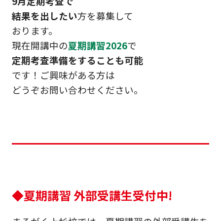
9月定期考査で
結果を出したい
方を募集して
おります。
現在開講中の
夏期講習2026
で
定期考査準備をすることも可能
です！ご興味がある方は
どうぞお問い合わせください。
◆夏期講習 外部受講生受付中!