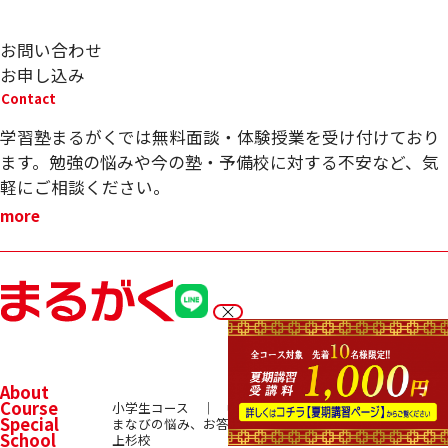
お問い合わせ
お申し込み
Contact
学習塾まるがくでは無料面談・体験授業を受け付けており
ます。勉強の悩みや今の塾・予備校に対する不安など、気
軽にご相談ください。
more
About
Course
小学生コース
中学生コース
高校生コース
Special
まなびの悩み、お答えします！
School
上杉校