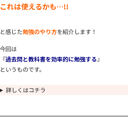
これは使えるかも…!!
と感じた
勉強のやり方
を紹介します！
今回は
『
過去問と教科書を効率的に勉強する
』
というものです。
詳しくはコチラ