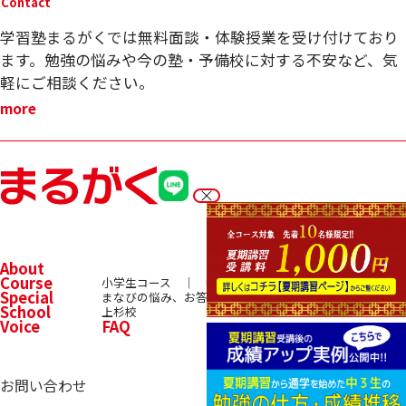
Contact
学習塾まるがくでは無料面談・体験授業を受け付けており
ます。勉強の悩みや今の塾・予備校に対する不安など、気
軽にご相談ください。
more
About
Course
小学生コース
中学生コース
高校生コース
Special
まなびの悩み、お答えします！
School
上杉校
Voice
FAQ
お問い合わせ