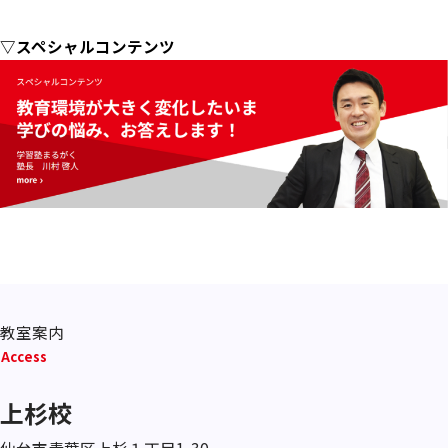
▽スペシャルコンテンツ
教室案内
Access
上杉校
仙台市青葉区上杉１丁目1-30