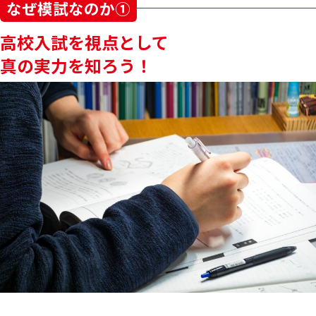
なぜ模試なのか①
高校入試を視点として
真の実力を知ろう！