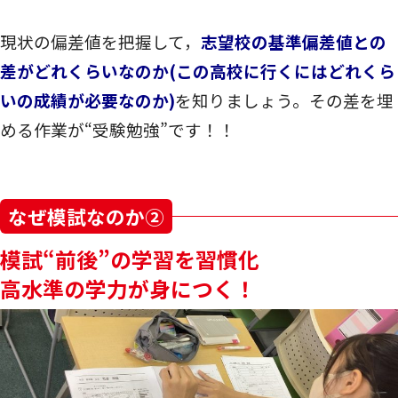
現状の偏差値を把握して，
志望校の基準偏差値との
差がどれくらいなのか(この高校に行くにはどれくら
いの成績が必要なのか)
を知りましょう。その差を埋
める作業が“受験勉強”です！！
なぜ模試なのか②
模試“前後”の学習を習慣化
高水準の学力が身につく！