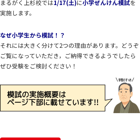
まるがく上杉校では
1/17(土)
に
小学ぜんけん模試
を
実施します。
なぜ小学生から模試！？
それには大きく分けて2つの理由があります。どうぞ
ご覧になっていただき，ご納得できるようでしたら
ぜひ受験をご検討ください！