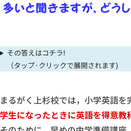
その答えはコチラ!
（タップ·クリックで展開されます)
まるがく上杉校では，
小学英語を
学生になったときに英語を得意教
そのために，早めの中学準備講座