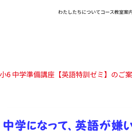
わたしたちについて
コース
教室案
小6 中学準備講座【英語特訓ゼミ】のご