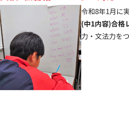
令和8年1月に
(中1内容)合格
力・文法力を