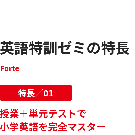
英語特訓ゼミの特長
Forte
特長／01
授業＋単元テストで
小学英語を完全マスター