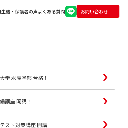
内
生徒・保護者の声
よくある質問
お問い合わせ
大学 水産学部 合格！
備講座 開講！
テスト対策講座 開講!