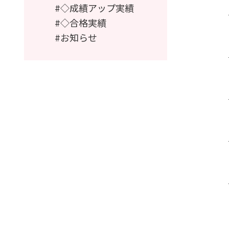
◇成績アップ実績
◇合格実績
お知らせ