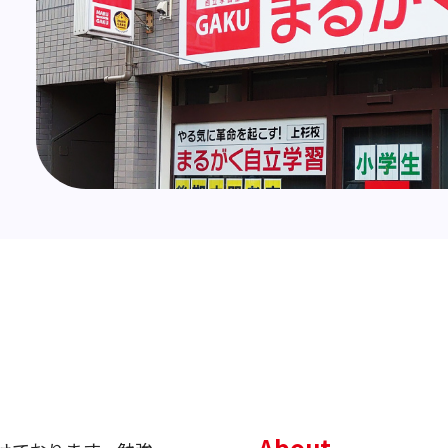
About