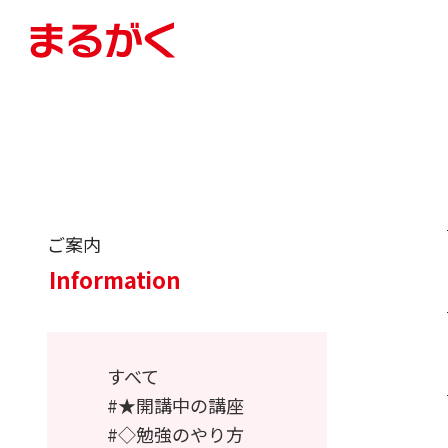
ご案内
Information
すべて
★開講中の講座
◇勉強のやり方